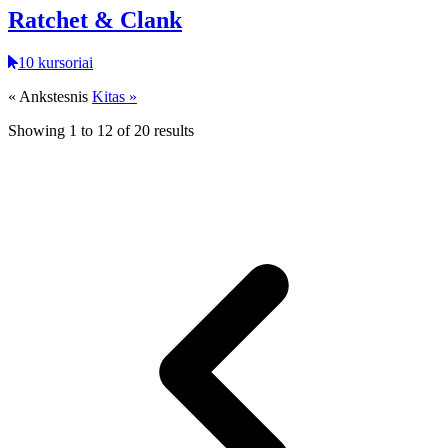
Ratchet & Clank
10 kursoriai
« Ankstesnis
Kitas »
Showing
1
to
12
of
20
results