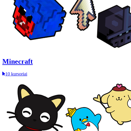
Minecraft
10 kursoriai