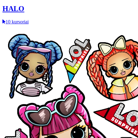
HALO
10 kursoriai