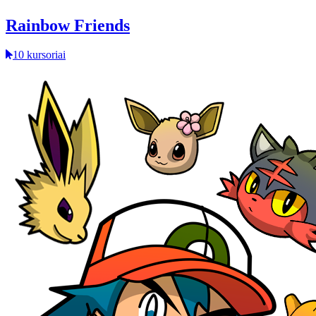
Rainbow Friends
10 kursoriai