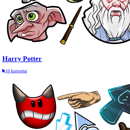
Harry Potter
10 kursoriai