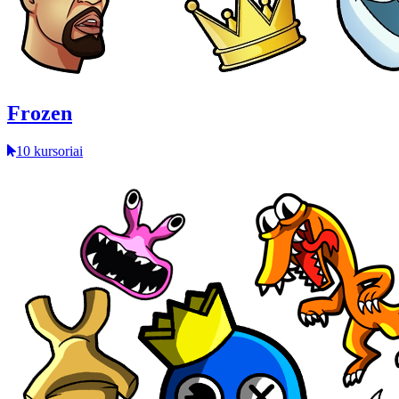
Frozen
10 kursoriai