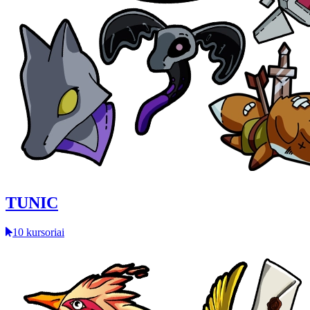
TUNIC
10 kursoriai