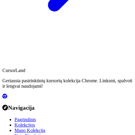
CursorLand
Geriausia pasirinktinių kursorių kolekcija Chrome. Linksmi, spalvoti
ir lengvai naudojami!
Navigacija
Pagrindinis
Kolekcijos
Mano Kolekcija