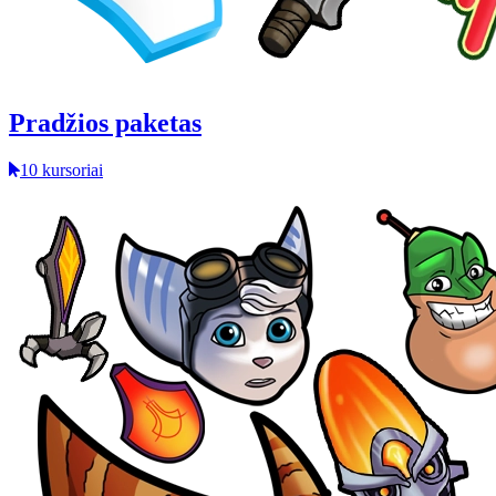
Pradžios paketas
10 kursoriai