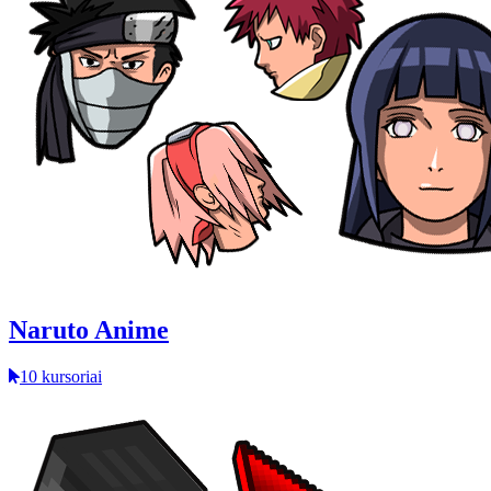
Naruto Anime
10 kursoriai