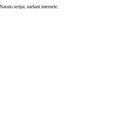
ruto serijai, naršant internete.