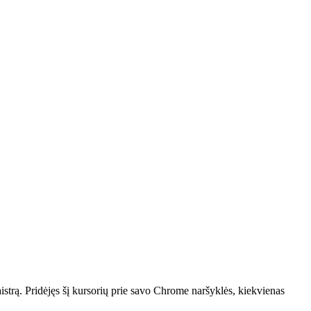
aistrą. Pridėjęs šį kursorių prie savo Chrome naršyklės, kiekvienas