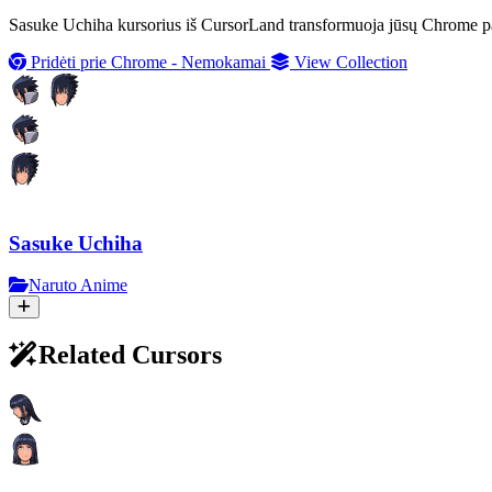
Sasuke Uchiha kursorius iš CursorLand transformuoja jūsų Chrome patirt
Pridėti prie Chrome - Nemokamai
View Collection
Sasuke Uchiha
Naruto Anime
Related Cursors