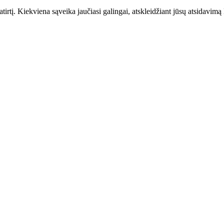
į. Kiekviena sąveika jaučiasi galingai, atskleidžiant jūsų atsidavimą Na