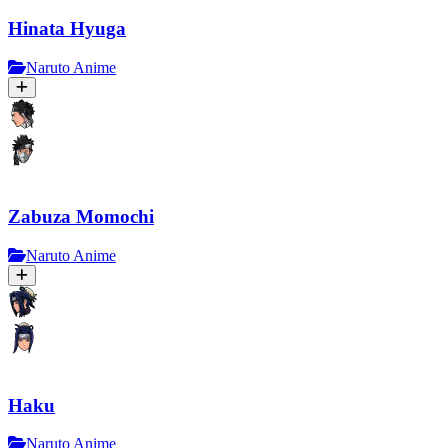
Hinata Hyuga
Naruto Anime
Zabuza Momochi
Naruto Anime
Haku
Naruto Anime