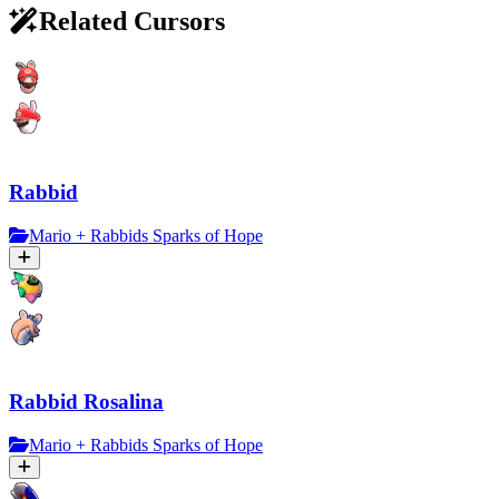
Related Cursors
Rabbid
Mario + Rabbids Sparks of Hope
Rabbid Rosalina
Mario + Rabbids Sparks of Hope