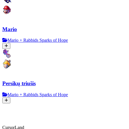
Mario
Mario + Rabbids Sparks of Hope
Persikų triušis
Mario + Rabbids Sparks of Hope
CursorLand