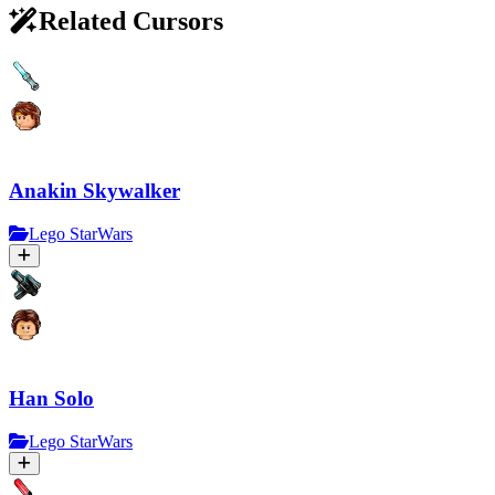
Related Cursors
Anakin Skywalker
Lego StarWars
Han Solo
Lego StarWars