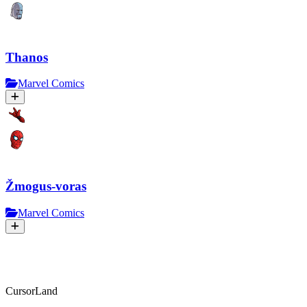
Thanos
Marvel Comics
Žmogus-voras
Marvel Comics
CursorLand