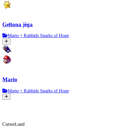
Geltona jėga
Mario + Rabbids Sparks of Hope
Mario
Mario + Rabbids Sparks of Hope
CursorLand